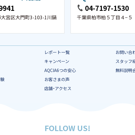
9941
04-7197-1530
宮区大門町3-103-1川鍋
千葉県柏市柏５丁目４−５
レポート一覧
お問い合
キャンペーン
スタッフ
AQCIA6つの安心
無料説明
体験
お客さまの声
店舗・アクセス
FOLLOW US!