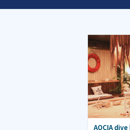
AQCIA div