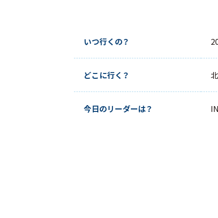
いつ行くの？
2
どこに行く？
今日のリーダーは？
I