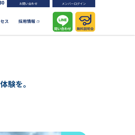
お問い合わせ
メンバーログイン
クセス
採用情報
い体験を。