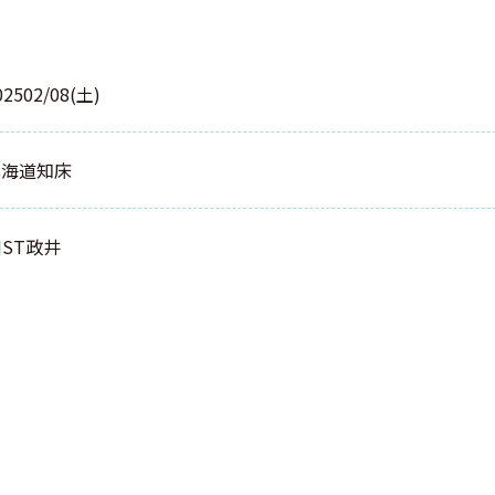
02502/08(土)
北海道知床
NST政井