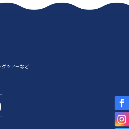
ングツアーなど
0