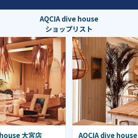
AQCIA dive house
ショップリスト
e house 大宮店
AQCIA dive hou