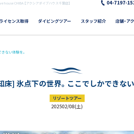
e house CHIBA 【アクシアダイブハウス千葉店】
ライセンス取得
ダイビングツアー
スタッフ紹介
店舗・ア
できない体験を。
知床] 氷点下の世界。ここでしかできな
リゾートツアー
202502/08(土)