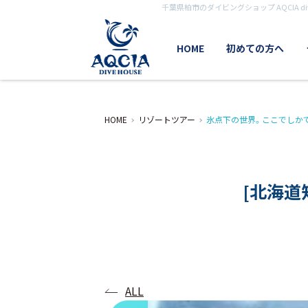
千葉県柏市のダイビングショップ AQCIA div
HOME
初めての方へ
HOME
リゾートツアー
氷点下の世界。ここでしか
[北海道
ALL