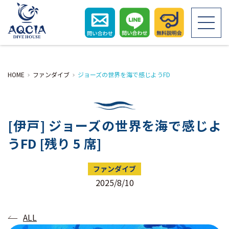
HOME
HOME
ファンダイブ
ジョーズの世界を海で感じようFD
初めての方へ
[伊戸] ジョーズの世界を海で感じよ
ライセンス取得
うFD [残り 5 席]
ダイビングツアー
ファンダイブ
2025/8/10
お客さまの声
ALL
スタッフ紹介